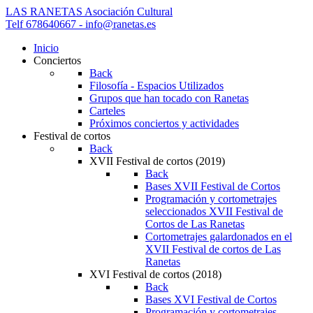
LAS RANETAS
Asociación Cultural
Telf 678640667 - info@ranetas.es
Inicio
Conciertos
Back
Filosofía - Espacios Utilizados
Grupos que han tocado con Ranetas
Carteles
Próximos conciertos y actividades
Festival de cortos
Back
XVII Festival de cortos (2019)
Back
Bases XVII Festival de Cortos
Programación y cortometrajes
seleccionados XVII Festival de
Cortos de Las Ranetas
Cortometrajes galardonados en el
XVII Festival de cortos de Las
Ranetas
XVI Festival de cortos (2018)
Back
Bases XVI Festival de Cortos
Programación y cortometrajes